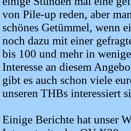
einige Stunden mal eine gefr
von Pile-up reden, aber man
schönes Getümmel, wenn ein
noch dazu mit einer gefra
bis 100 und mehr in wenige
Interesse an diesem Angebot
gibt es auch schon viele eur
unseren THBs interessiert s
Einige Berichte hat unser