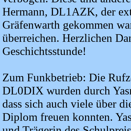
Hermann, DL1AZK, der extr
Gräfenwarth gekommen war
überreichen. Herzlichen Dan
Geschichtsstunde!
Zum Funkbetrieb: Die Ru
DL0DIX wurden durch Yasmin
dass sich auch viele über d
Diplom freuen konnten. Yas
und Trägerin des Schulpreis