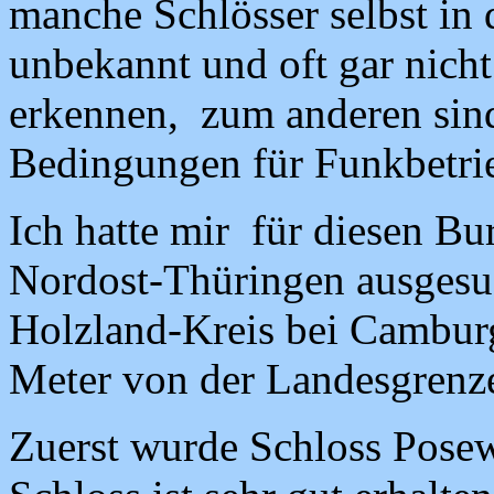
manche Schlösser selbst in
unbekannt und oft gar nicht
erkennen, zum anderen sind 
Bedingungen für Funkbetri
Ich hatte mir für diesen Bu
Nordost-Thüringen ausgesuc
Holzland-Kreis bei Camburg
Meter von der Landesgrenze
Zuerst wurde Schloss Posew