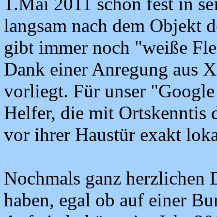
1.Mai 2011 schon fest in s
langsam nach dem Objekt de
gibt immer noch "weiße Flec
Dank einer Anregung aus X
vorliegt. Für unser "Google
Helfer, die mit Ortskenntis
vor ihrer Haustür exakt loka
Nochmals ganz herzlichen D
haben, egal ob auf einer Bu