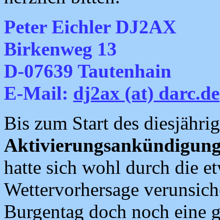
Peter Eichler DJ2AX
Birkenweg 13
D-07639 Tautenhain
E-Mail:
dj2ax (at) darc.de
Bis zum Start des diesjähr
Aktivierungsankündigun
hatte sich wohl durch die e
Wettervorhersage verunsich
Burgentag doch noch eine 