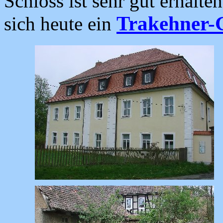
Schloss ist sehr gut erhalte
Trakehner-
sich heute ein