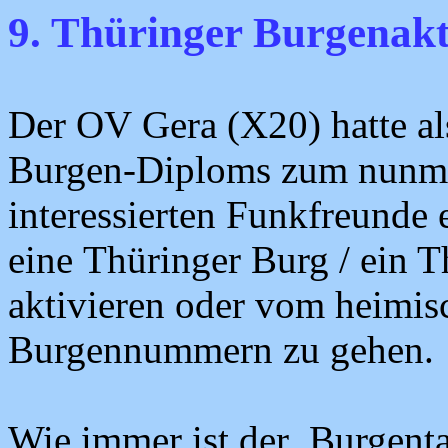
9. Thüringer Burgenakt
Der OV Gera (X20) hatte al
Burgen-Diploms zum nunme
interessierten Funkfreunde
eine Thüringer Burg / ein T
aktivieren oder vom heimis
Burgennummern zu gehen.
Wie immer ist der Burgenta