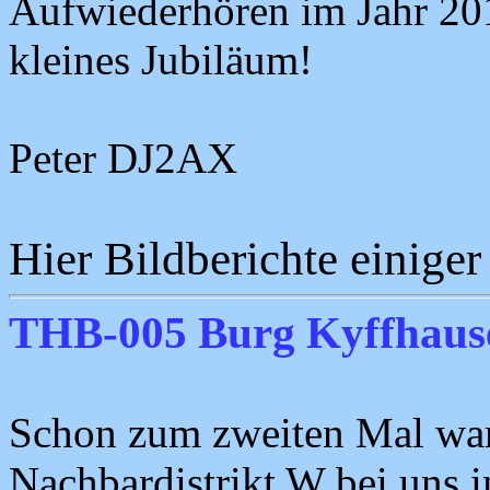
Aufwiederhören im Jahr 201
kleines Jubiläum!
Peter DJ2AX
Hier Bildberichte einiger
THB-005 Burg Kyffhaus
Schon zum zweiten Mal war
Nachbardistrikt W bei uns 