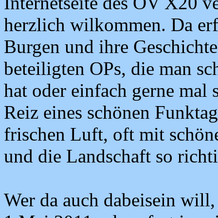
Internetseite des OV X20 ver
herzlich wilkommen. Da erfä
Burgen und ihre Geschichte
beteiligten OPs, die man sc
hat oder einfach gerne mal
Reiz eines schönen Funktag
frischen Luft, oft mit schö
und die Landschaft so richt
Wer da auch dabeisein will,