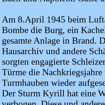
Am 8.April 1945 beim Luftan
Bombe die Burg, ein Kachel
gesamte Anlage in Brand. D
Hausarchiv und andere Sch
sorgten engagierte Schleizer
Türme die Nachkriegsjahre
Turmhauben wieder aufgeset
Der Sturm Kyrill hat eine 
verbogen. Diese und andere