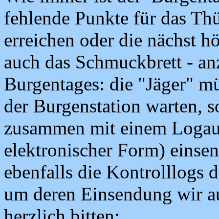
fehlende Punkte für das Th
erreichen oder die nächst hö
auch das Schmuckbrett - an
Burgentages: die "Jäger" m
der Burgenstation warten, 
zusammen mit einem Logaus
elektronischer Form) einsen
ebenfalls die Kontrolllogs 
um deren Einsendung wir au
herzlich bitten: