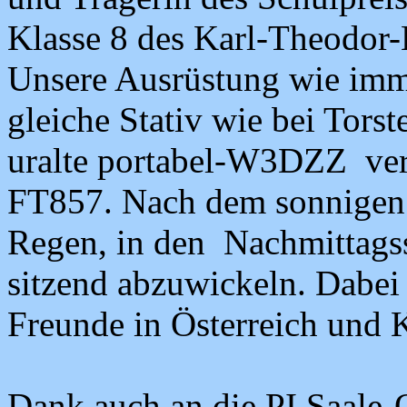
Klasse 8 des Karl-Theodor
Unsere Ausrüstung wie imm
gleiche Stativ wie bei Tors
uralte portabel-W3DZZ ver
FT857. Nach dem sonnigen 
Regen, in den Nachmittags
sitzend abzuwickeln. Dabei
Freunde in Österreich und K
Dank auch an die PI Saale-O