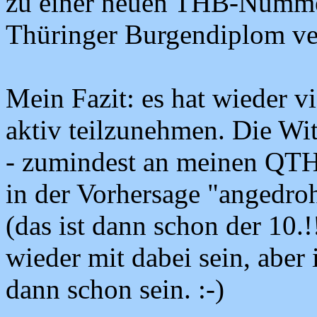
zu einer neuen THB-Numme
Thüringer Burgendiplom ve
Mein Fazit: es hat wieder 
aktiv teilzunehmen. Die Wi
- zumindest an meinen QTHs 
in der Vorhersage "angedro
(das ist dann schon der 10.!
wieder mit dabei sein, aber 
dann schon sein. :-)