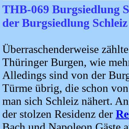
THB-069 Burgsiedlung Sc
der Burgsiedlung Schleiz
Überraschenderweise zählt
Thüringer Burgen, wie meh
Alledings sind von der Bur
Türme übrig, die schon von
man sich Schleiz nähert. An
der stolzen Residenz der
Re
Bach und Napoleon Gäste a