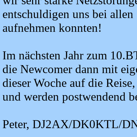
wir sehr starke Netzstörun
entschuldigen uns bei allen 
aufnehmen konnten!
Im nächsten Jahr zum 10.BT
die Newcomer dann mit eig
dieser Woche auf die Reis
und werden postwendend bes
Peter, DJ2AX/DK0KTL/D