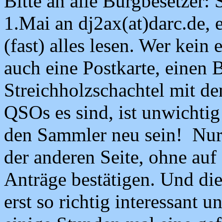
Bitte an alle Burgbesetzer:
1.Mai an dj2ax(at)darc.de, 
(fast) alles lesen. Wer kein
auch eine Postkarte, einen 
Streichholzschachtel mit d
QSOs es sind, ist unwichti
den Sammler neu sein! Nur
der anderen Seite, ohne auf
Anträge bestätigen. Und die
erst so richtig interessant u