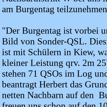
am Burgentag teilzunehmen.
"Der Burgentag ist vorbei 
Bild von Sonder-QSL. Dies
ist mit Schülern in Kiew, 
kleiner Leistung qrv. 2m 25
stehen 71 QSOs im Log u
beantragt Herbert das Grun
netten Nachbarn auf den B
freuen uns schon auf den 1